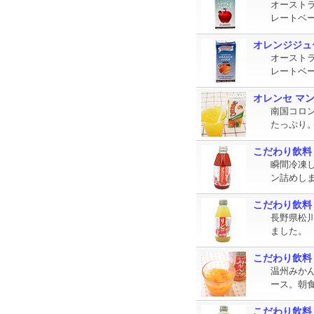
オースト
レートベ
オレンジジュ
オースト
レートベ
オレンセ マ
南国コロ
たっぷり
こだわり飲料
瞬間冷凍
ン詰めし
こだわり飲料
長野県松
ました。
こだわり飲料
温州みか
ース。朝
こだわり飲料