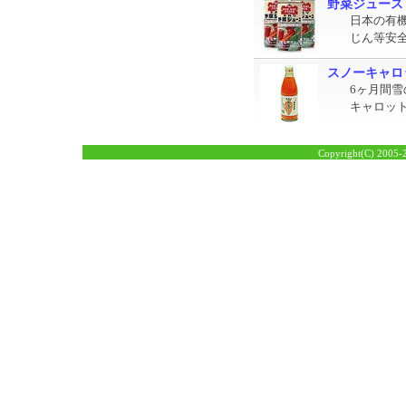
野菜ジュース
日本の有
じん等安
スノーキャロ
6ヶ月間
キャロッ
Copyright(C) 2005-2