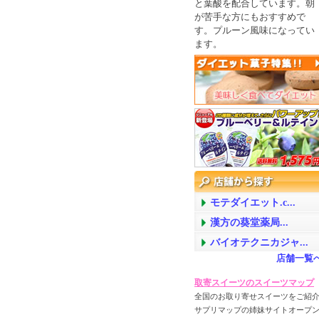
と葉酸を配合しています。朝
が苦手な方にもおすすめで
す。プルーン風味になってい
ます。
モテダイエット.c...
漢方の葵堂薬局...
バイオテクニカジャ...
店舗一覧
取寄スイーツのスイーツマップ
全国のお取り寄せスイーツをご紹介
サプリマップの姉妹サイトオープン!