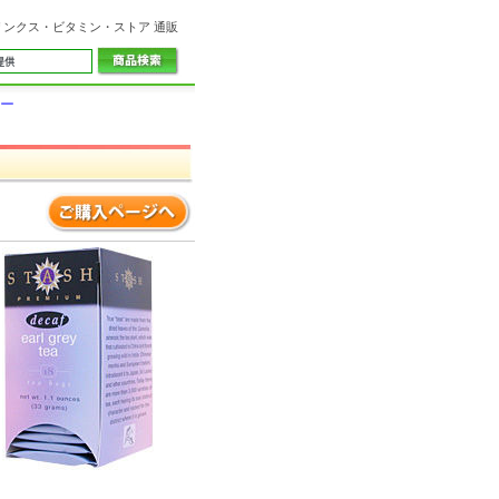
リンクス・ビタミン・ストア 通販
ィー