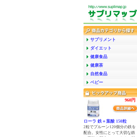
サプリメント
ダイエット
健康食品
健康茶
自然食品
ベビー
960円
ローラ 鉄＋葉酸 150粒
2粒でプルーン120個分の鉄を
配合。女性にとって大切な鉄