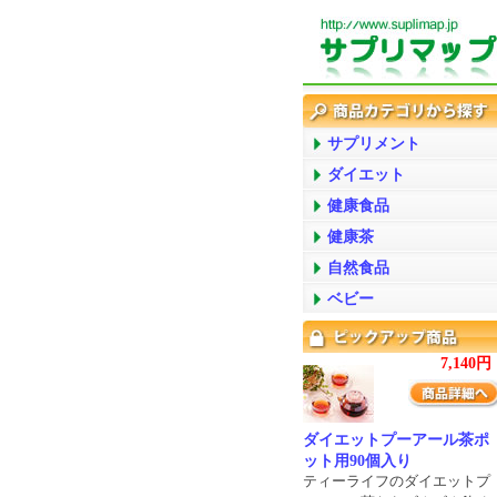
サプリメント
ダイエット
健康食品
健康茶
自然食品
ベビー
7,140円
ダイエットプーアール茶ポ
ット用90個入り
ティーライフのダイエットプ