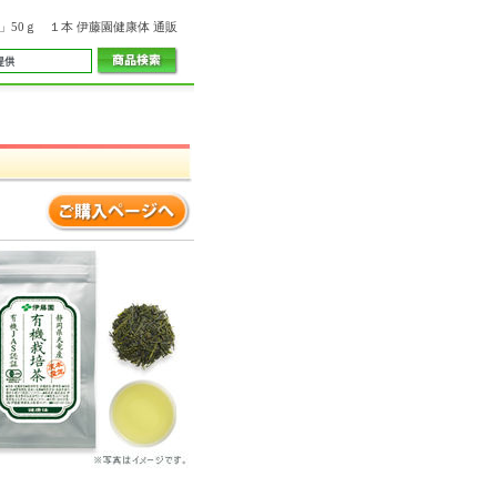
」50ｇ １本 伊藤園健康体 通販