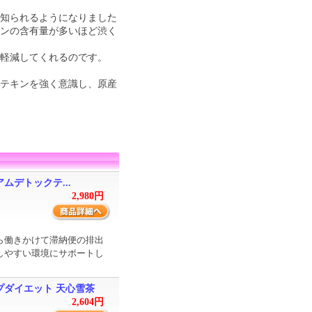
が知られるようになりました
キンの含有量が多いほど渋く
軽減してくれるのです。
カテキンを強く意識し、原産
ムデトックテ...
2,980円
ら働きかけて滞納便の排出
しやすい環境にサポートし
プダイエット 天心雪茶
2,604円