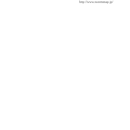
http://www.sweetsmap.jp/