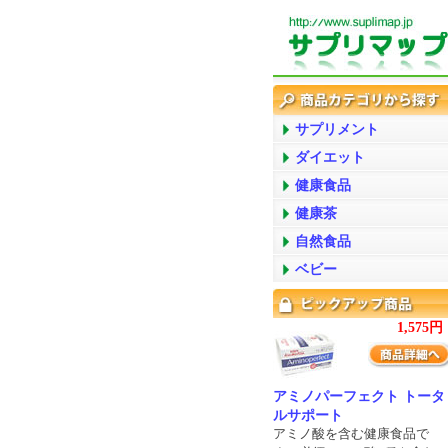
サプリメント
ダイエット
健康食品
健康茶
自然食品
ベビー
1,575円
アミノパーフェクト トータ
ルサポート
アミノ酸を含む健康食品で